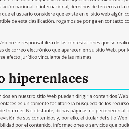
islación nacional, o internacional, derechos de terceros o la 
e que el usuario considere que existe en el sitio web algún 
tible de esta clasificación, rogamos se ponga en contacto con
o Web no se responsabiliza de las contestaciones que se realic
nes de correo electrónico que aparecen en su sitio Web, por
se efecto jurídico vinculante de las mismas.
o hiperenlaces
idos en nuestro sitio Web pueden dirigir a contenidos Web d
 enlaces es únicamente facilitarle la búsqueda de los recurs
 de Internet. No obstante, dichas páginas no pertenecen al tit
evisión de sus contenidos y, por ello, el titular del sitio We
ilidad por el contenido, informaciones o servicios que pud