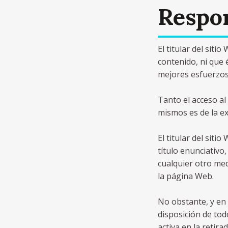
Respo
El titular del siti
contenido, ni que 
mejores esfuerzos 
Tanto el acceso al
mismos es de la ex
El titular del sit
título enunciativo,
cualquier otro me
la página Web.
No obstante, y en 
disposición de tod
activa en la retir