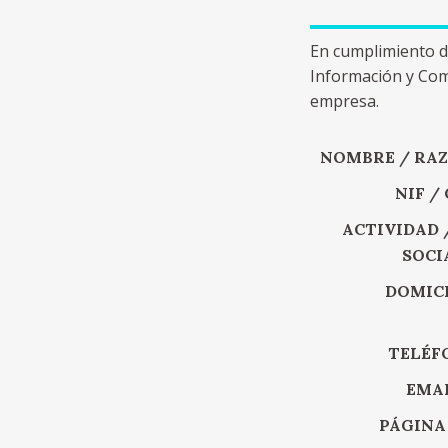
En cumplimiento del
Información y Come
empresa.
NOMBRE / RAZ
NIF / 
ACTIVIDAD 
SOCI
DOMIC
TELÉF
EMA
PÁGINA