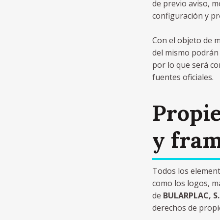
de previo aviso, m
configuración y pr
Con el objeto de m
del mismo podrán 
por lo que será co
fuentes oficiales.
Propie
y fra
Todos los elemento
como los logos, ma
de
BULARPLAC, S.
derechos de propie