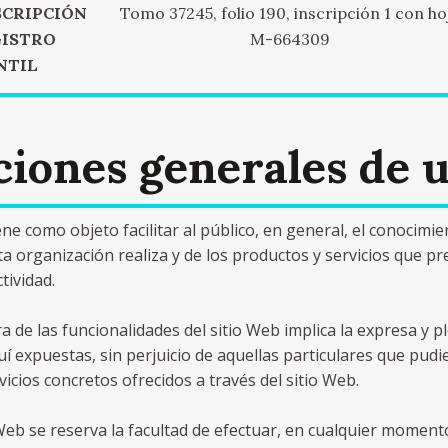
SCRIPCIÓN
Tomo 37245, folio 190, inscripción 1 con ho
GISTRO
M-664309
NTIL
iones generales de 
ene como objeto facilitar al público, en general, el conocimie
ta organización realiza y de los productos y servicios que pre
tividad.
ra de las funcionalidades del sitio Web implica la expresa y 
uí expuestas, sin perjuicio de aquellas particulares que pudi
vicios concretos ofrecidos a través del sitio Web.
io Web se reserva la facultad de efectuar, en cualquier moment