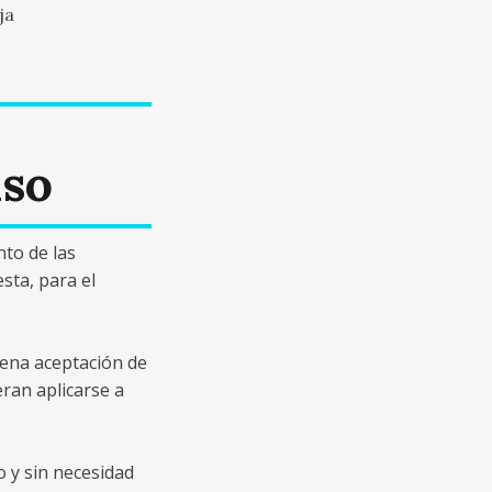
ja
uso
nto de las
sta, para el
plena aceptación de
eran aplicarse a
o y sin necesidad