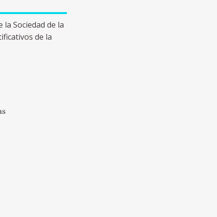
e la Sociedad de la
ficativos de la
as