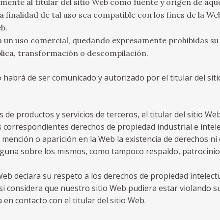
mente al titular del sitio Web como fuente y origen de aque
la finalidad de tal uso sea compatible con los fines de la We
eb.
 un uso comercial, quedando expresamente prohibidas su 
lica, transformación o descompilación.
 habrá de ser comunicado y autorizado por el titular del sit
s de productos y servicios de terceros, el titular del sitio W
os correspondientes derechos de propiedad industrial e intele
 mención o aparición en la Web la existencia de derechos ni
lguna sobre los mismos, como tampoco respaldo, patrocini
o Web declara su respeto a los derechos de propiedad intelectu
, si considera que nuestro sitio Web pudiera estar violando 
n contacto con el titular del sitio Web.