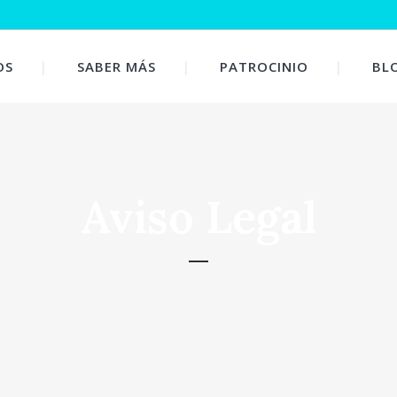
OS
SABER MÁS
PATROCINIO
BL
Aviso Legal