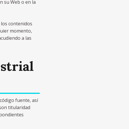
en su Web o en la
 los contenidos
lquier momento,
acudiendo a las
strial
código fuente, así
on titularidad
spondientes