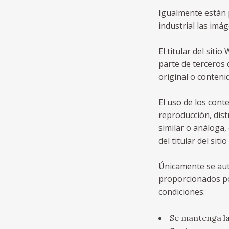
Igualmente están 
industrial las imá
El titular del sit
parte de terceros 
original o conteni
El uso de los cont
reproducción, dist
similar o análoga,
del titular del siti
Únicamente se auto
proporcionados po
condiciones:
Se mantenga la