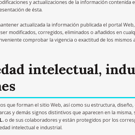
odificaciones y actualizaciones de la información contenida 
esentación de ésta.
antener actualizada la información publicada el portal Web,
ser modificados, corregidos, eliminados o añadidos en cua
nveniente comprobar la vigencia o exactitud de los mismos 
dad intelectual, indu
mes
s que forman el sitio Web, así como su estructura, diseño, 
rcas y demás signos distintivos que aparecen en la misma, s
L.
o de sus colaboradores y están protegidos por los corre
dad intelectual e industrial.