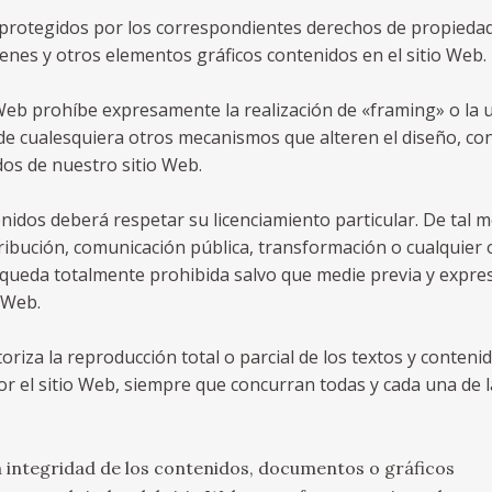
protegidos por los correspondientes derechos de propiedad 
genes y otros elementos gráficos contenidos en el sitio Web.
io Web prohíbe expresamente la realización de «framing» o la u
de cualesquiera otros mecanismos que alteren el diseño, co
dos de nuestro sitio Web.
enidos deberá respetar su licenciamiento particular. De tal 
ribución, comunicación pública, transformación o cualquier o
 queda totalmente prohibida salvo que medie previa y expre
o Web.
riza la reproducción total o parcial de los textos y conteni
r el sitio Web, siempre que concurran todas y cada una de l
 integridad de los contenidos, documentos o gráficos