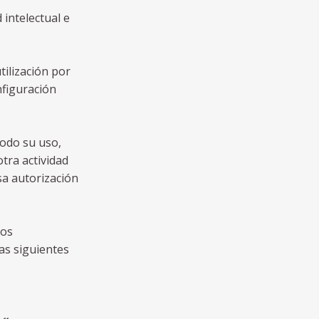
intelectual e
tilización por
nfiguración
modo su uso,
tra actividad
sa autorización
dos
as siguientes