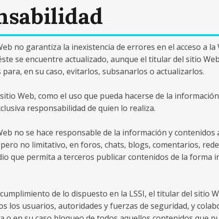
nsabilidad
o Web no garantiza la inexistencia de errores en el acceso a l
éste se encuentre actualizado, aunque el titular del sitio We
para, en su caso, evitarlos, subsanarlos o actualizarlos.
 sitio Web, como el uso que pueda hacerse de la información
clusiva responsabilidad de quien lo realiza.
io Web no se hace responsable de la información y contenidos
 pero no limitativo, en foros, chats, blogs, comentarios, rede
dio que permita a terceros publicar contenidos de la forma 
cumplimiento de lo dispuesto en la LSSI, el titular del sitio
os los usuarios, autoridades y fuerzas de seguridad, y col
ada o en su caso bloqueo de todos aquellos contenidos que p