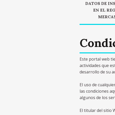
DATOS DE IN
EN EL RE
MERCA
Condic
Este portal web ti
actividades que es
desarrollo de su ac
El uso de cualquie
las condiciones aq
algunos de los ser
El titular del sit