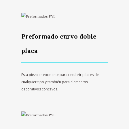
Preformado curvo doble
placa
Esta pieza es excelente para recubrir pilares de
cualquier tipo y también para elementos
decorativos cóncavos.