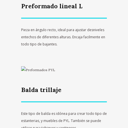
Preformado lineal L
Pieza en ángulo recto, ideal para ajustar desniveles
entechos de diferentes alturas. Encaja facilmente en
todo tipo de bajantes.
Balda trillaje
Este tipo de balda es idónea para crear todo tipo de
estanterias, y muebles de PYL. También se puede
utilizar para tabiques y cortineros.