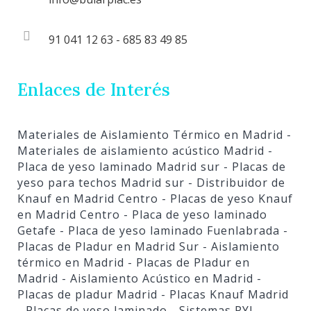
91 041 12 63 - 685 83 49 85
Enlaces de Interés
Materiales de Aislamiento Térmico en Madrid
-
Materiales de aislamiento acústico Madrid
-
Placa de yeso laminado Madrid sur
- Placas de
yeso para techos Madrid sur
- Distribuidor de
Knauf en Madrid Centro
- Placas de yeso Knauf
en Madrid Centro
- Placa de yeso laminado
Getafe
- Placa de yeso laminado Fuenlabrada
-
Placas de Pladur en Madrid Sur
- Aislamiento
térmico en Madrid
- Placas de Pladur en
Madrid
- Aislamiento Acústico en Madrid
-
Placas de pladur Madrid
- Placas Knauf Madrid
- Placas de yeso laminado
- Sistemas PYL
-