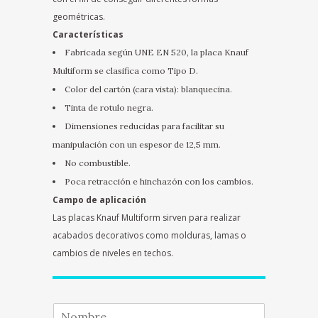
geométricas.
Características
Fabricada según UNE EN 520, la placa Knauf
Multiform se clasifica como Tipo D.
Color del cartón (cara vista): blanquecina.
Tinta de rotulo negra.
Dimensiones reducidas para facilitar su
manipulación con un espesor de 12,5 mm.
No combustible.
Poca retracción e hinchazón con los cambios.
Campo de aplicación
Las placas Knauf Multiform sirven para realizar
acabados decorativos como molduras, lamas o
cambios de niveles en techos.
N