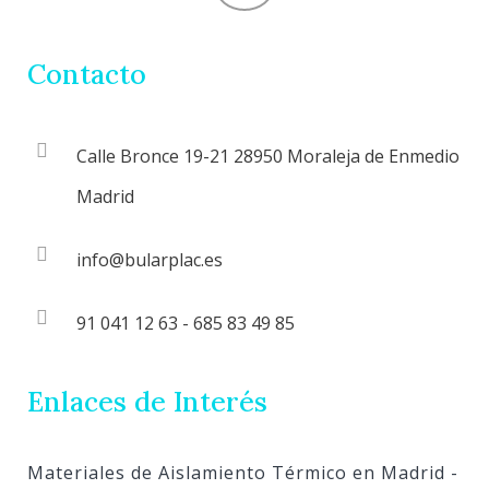
Contacto
Calle Bronce 19-21 28950 Moraleja de Enmedio
Madrid
info@bularplac.es
91 041 12 63 - 685 83 49 85
Enlaces de Interés
Materiales de Aislamiento Térmico en Madrid
-