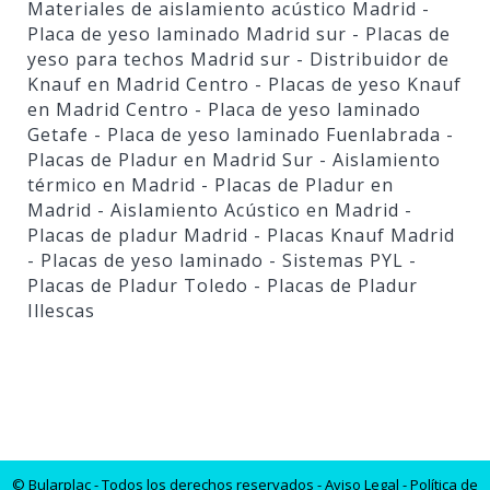
Materiales de aislamiento acústico Madrid
-
Placa de yeso laminado Madrid sur
- Placas de
yeso para techos Madrid sur
- Distribuidor de
Knauf en Madrid Centro
- Placas de yeso Knauf
en Madrid Centro
- Placa de yeso laminado
Getafe
- Placa de yeso laminado Fuenlabrada
-
Placas de Pladur en Madrid Sur
- Aislamiento
térmico en Madrid
- Placas de Pladur en
Madrid
- Aislamiento Acústico en Madrid
-
Placas de pladur Madrid
- Placas Knauf Madrid
- Placas de yeso laminado
- Sistemas PYL
-
Placas de Pladur Toledo
- Placas de Pladur
Illescas
© Bularplac - Todos los derechos reservados -
Aviso Legal
- Política de