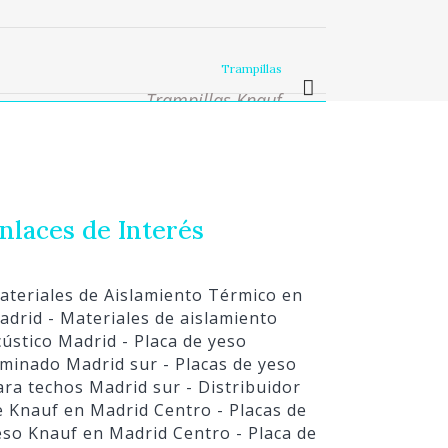
Trampillas
Trampillas Knauf
nlaces de Interés
ateriales de Aislamiento Térmico en
adrid
- Materiales de aislamiento
cústico Madrid
- Placa de yeso
aminado Madrid sur
- Placas de yeso
ara techos Madrid sur
- Distribuidor
e Knauf en Madrid Centro
- Placas de
eso Knauf en Madrid Centro
- Placa de