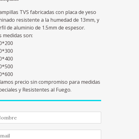
ampillas TVS fabricadas con placa de yeso
minado resistente a la humedad de 13mm, y
rfil de aluminio de 1.5mm de espesor.
s medidas son:
0*200
0*300
0*400
0*500
0*600
damos precio sin compromiso para medidas
peciales y Resistentes al Fuego.