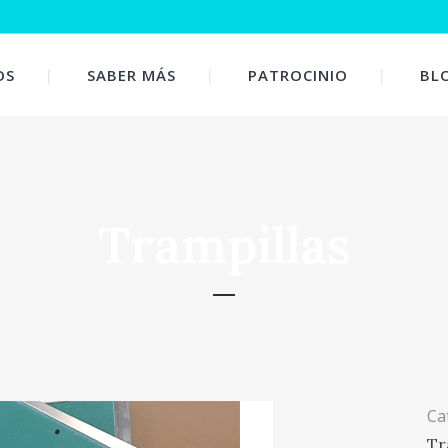
OS
SABER MÁS
PATROCINIO
BL
Trampillas
Ca
Tr