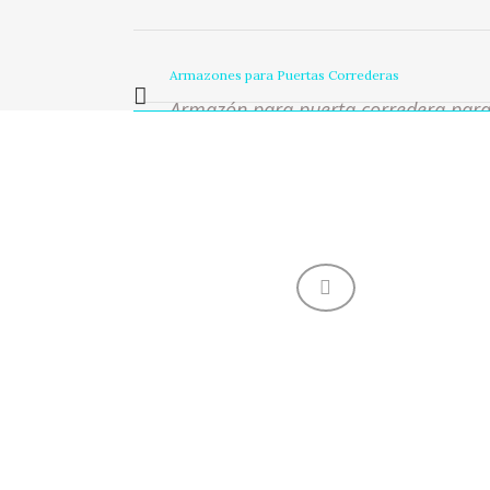
Armazones para Puertas Correderas
Armazón para puerta corredera para