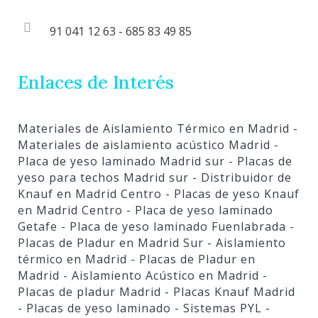
91 041 12 63 - 685 83 49 85
Enlaces de Interés
Materiales de Aislamiento Térmico en Madrid
-
Materiales de aislamiento acústico Madrid
-
Placa de yeso laminado Madrid sur
- Placas de
yeso para techos Madrid sur
- Distribuidor de
Knauf en Madrid Centro
- Placas de yeso Knauf
en Madrid Centro
- Placa de yeso laminado
Getafe
- Placa de yeso laminado Fuenlabrada
-
Placas de Pladur en Madrid Sur
- Aislamiento
térmico en Madrid
- Placas de Pladur en
Madrid
- Aislamiento Acústico en Madrid
-
Placas de pladur Madrid
- Placas Knauf Madrid
- Placas de yeso laminado
- Sistemas PYL
-