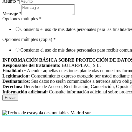
Asunto
*
Mensaje
*
Opciones múltiples
*
Consiento el uso de mis datos personales para las finalidade
Opciones múltiples (copia)
*
Consiento el uso de mis datos personales para recibir comun
INFORMACIÓN BÁSICA SOBRE PROTECCIÓN DE DATO
Responsable del tratamiento:
BULARPLAC, S.L.
Finalidad:
• Atender aquellas cuestiones planteadas en nuestros formu
Legitimacion:
Consentimiento expreso otorgado por usted mediante el
Destinatarios:
Sus datos no serán comunicados a terceros salvo oblig
Derechos:
Derechos de Acceso, Rectificación, Cancelación, Oposició
Información adicional:
Consulte información adicional sobre protecc
Enviar