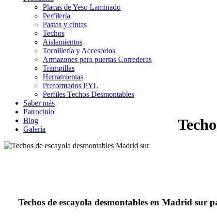
Placas de Yeso Laminado
Perfilería
Pastas y cintas
Techos
Aislamientos
Tornillería y Accesorios
Armazones para puertas Correderas
Trampillas
Herramientas
Preformados PYL
Perfiles Techos Desmontables
Saber más
Patrocinio
Techo
Blog
Galería
Techos de escayola desmontables en Madrid sur par