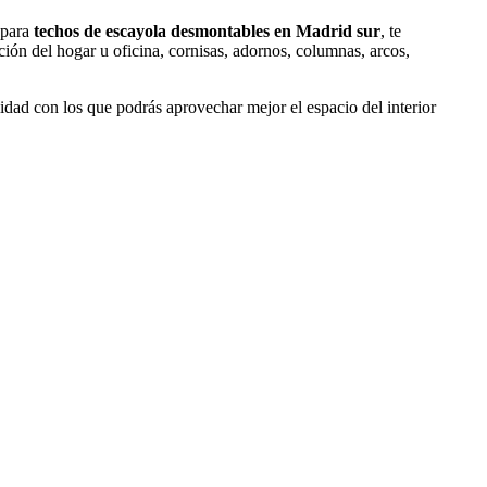
 para
techos de escayola desmontables en Madrid sur
, te
ión del hogar u oficina, cornisas, adornos, columnas, arcos,
idad con los que podrás aprovechar mejor el espacio del interior