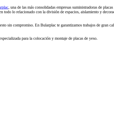
rplac
, una de las más consolidadas empresas suministradoras de placas
 todo lo relacionado con la división de espacios, aislamiento y decorac
uesto sin compromiso. En Bularplac te garantizamos trabajos de gran cal
 especializada para la colocación y montaje de placas de yeso.