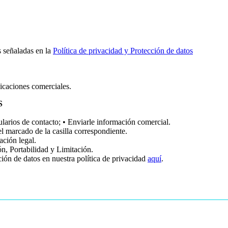
s señaladas en la
Política de privacidad y Protección de datos
icaciones comerciales.
S
larios de contacto; • Enviarle información comercial.
 marcado de la casilla correspondiente.
ación legal.
n, Portabilidad y Limitación.
ión de datos en nuestra política de privacidad
aquí
.