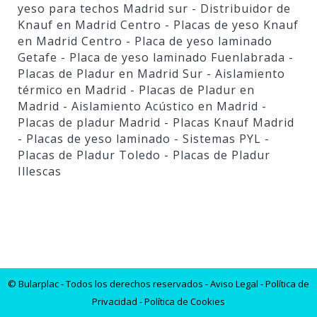
yeso para techos Madrid sur
- Distribuidor de
Knauf en Madrid Centro
- Placas de yeso Knauf
en Madrid Centro
- Placa de yeso laminado
Getafe
- Placa de yeso laminado Fuenlabrada
-
Placas de Pladur en Madrid Sur
- Aislamiento
térmico en Madrid
- Placas de Pladur en
Madrid
- Aislamiento Acústico en Madrid
-
Placas de pladur Madrid
- Placas Knauf Madrid
- Placas de yeso laminado
- Sistemas PYL
-
Placas de Pladur Toledo
- Placas de Pladur
Illescas
© Bularplac - Todos los derechos reservados -
Aviso Legal
- Política de
Privacidad
- Política de Cookies