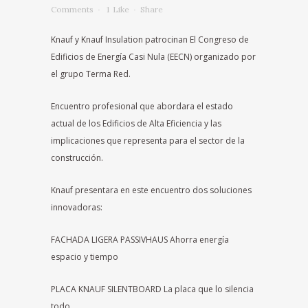
Comments
1
Like
Share
Knauf y Knauf Insulation patrocinan El Congreso de
Edificios de Energía Casi Nula (EECN) organizado por
el grupo Terma Red.
Encuentro profesional que abordara el estado
actual de los Edificios de Alta Eficiencia y las
implicaciones que representa para el sector de la
construcción.
Knauf presentara en este encuentro dos soluciones
innovadoras:
FACHADA LIGERA PASSIVHAUS Ahorra energía
espacio y tiempo
PLACA KNAUF SILENTBOARD La placa que lo silencia
todo