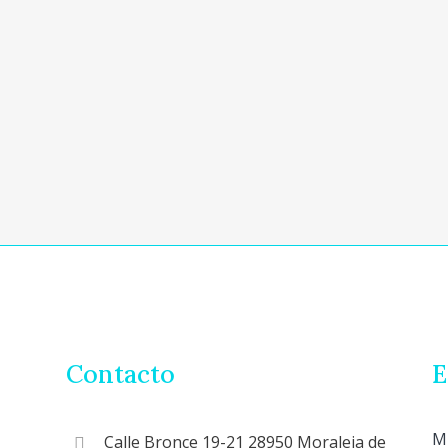
Contacto
E
M
Calle Bronce 19-21 28950 Moraleja de