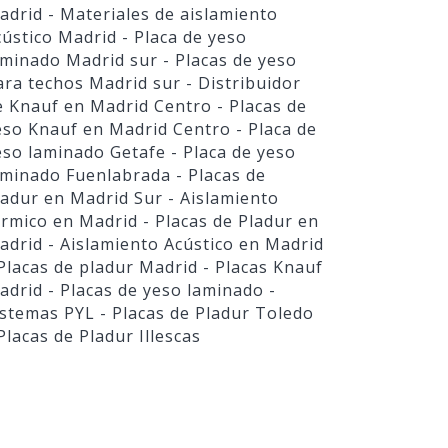
adrid
- Materiales de aislamiento
cústico Madrid
- Placa de yeso
aminado Madrid sur
- Placas de yeso
ara techos Madrid sur
- Distribuidor
e Knauf en Madrid Centro
- Placas de
eso Knauf en Madrid Centro
- Placa de
eso laminado Getafe
- Placa de yeso
aminado Fuenlabrada
- Placas de
ladur en Madrid Sur
- Aislamiento
érmico en Madrid
- Placas de Pladur en
adrid
- Aislamiento Acústico en Madrid
 Placas de pladur Madrid
- Placas Knauf
adrid
- Placas de yeso laminado
-
istemas PYL
- Placas de Pladur Toledo
 Placas de Pladur Illescas