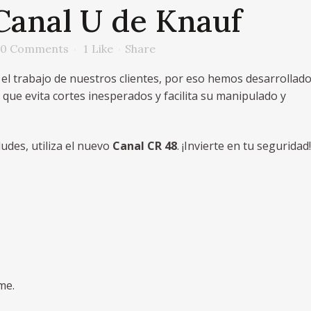
anal U de Knauf
0 Comments
1
Like
Share
 el trabajo de nuestros clientes, por eso hemos desarrollad
, que evita cortes inesperados y facilita su manipulado y
des, utiliza el nuevo
Canal CR 48
. ¡Invierte en tu seguridad!
me.