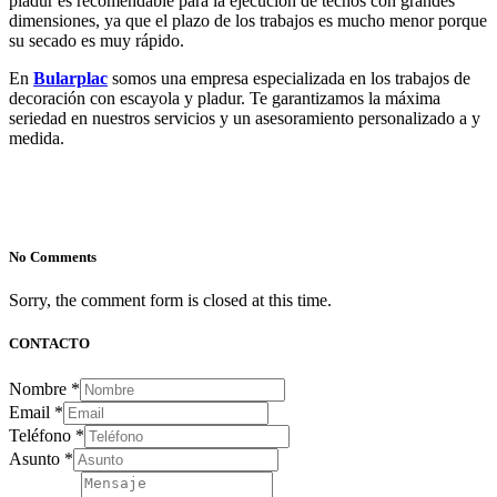
pladur es recomendable para la ejecución de techos con grandes
dimensiones, ya que el plazo de los trabajos es mucho menor porque
su secado es muy rápido.
En
Bularplac
somos una empresa especializada en los trabajos de
decoración con escayola y pladur. Te garantizamos la máxima
seriedad en nuestros servicios y un asesoramiento personalizado a y
medida.
No Comments
Sorry, the comment form is closed at this time.
CONTACTO
Nombre
*
Email
*
Teléfono
*
Asunto
*