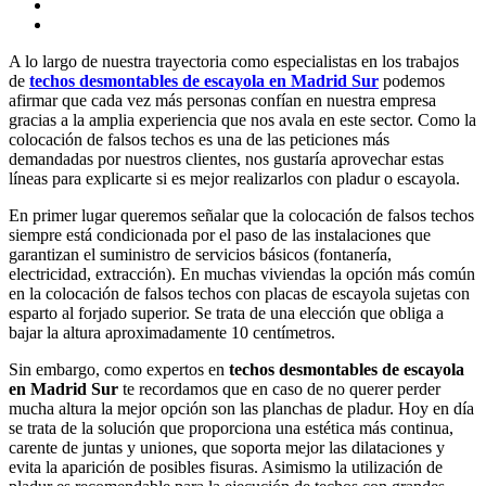
A lo largo de nuestra trayectoria como especialistas en los trabajos
de
techos desmontables de escayola en Madrid Sur
podemos
afirmar que cada vez más personas confían en nuestra empresa
gracias a la amplia experiencia que nos avala en este sector. Como la
colocación de falsos techos es una de las peticiones más
demandadas por nuestros clientes, nos gustaría aprovechar estas
líneas para explicarte si es mejor realizarlos con pladur o escayola.
En primer lugar queremos señalar que la colocación de falsos techos
siempre está condicionada por el paso de las instalaciones que
garantizan el suministro de servicios básicos (fontanería,
electricidad, extracción). En muchas viviendas la opción más común
en la colocación de falsos techos con placas de escayola sujetas con
esparto al forjado superior. Se trata de una elección que obliga a
bajar la altura aproximadamente 10 centímetros.
Sin embargo, como expertos en
techos desmontables de escayola
en Madrid Sur
te recordamos que en caso de no querer perder
mucha altura la mejor opción son las planchas de pladur. Hoy en día
se trata de la solución que proporciona una estética más continua,
carente de juntas y uniones, que soporta mejor las dilataciones y
evita la aparición de posibles fisuras. Asimismo la utilización de