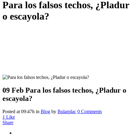
Para los falsos techos, ¿Pladur
o escayola?
09 Feb
Para los falsos techos, ¿Pladur o
escayola?
Posted at 09:47h
in
Blog
by
Bularplac
0 Comments
1
Like
Share