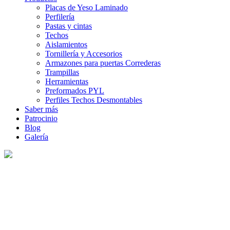
Placas de Yeso Laminado
Perfilería
Pastas y cintas
Techos
Aislamientos
Tornillería y Accesorios
Armazones para puertas Correderas
Trampillas
Herramientas
Preformados PYL
Perfiles Techos Desmontables
Saber más
Patrocinio
Blog
Galería